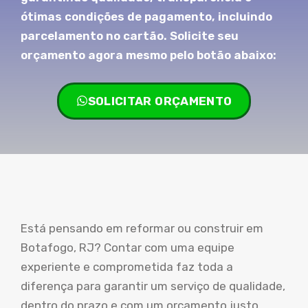
ótimas condições de pagamento, incluindo
parcelamento no cartão. Solicite seu
orçamento agora mesmo pelo botão abaixo:
SOLICITAR ORÇAMENTO
Está pensando em reformar ou construir em
Botafogo, RJ? Contar com uma equipe
experiente e comprometida faz toda a
diferença para garantir um serviço de qualidade,
dentro do prazo e com um orçamento justo.