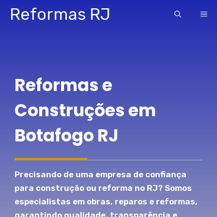
Pular
Reformas RJ
ME
para
o
conteúdo
Reformas e
Construções em
Botafogo RJ
Precisando de uma empresa de confiança
para construção ou reforma no RJ? Somos
especialistas em obras, reparos e reformas,
garantindo qualidade, transparência e