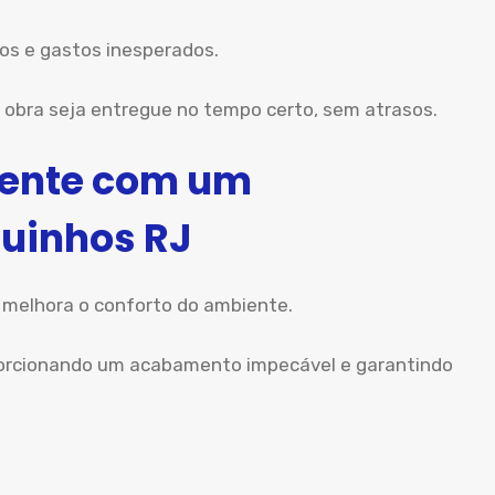
nos e gastos inesperados.
obra seja entregue no tempo certo, sem atrasos.
iente com um
guinhos RJ
 melhora o conforto do ambiente.
porcionando um acabamento impecável e garantindo