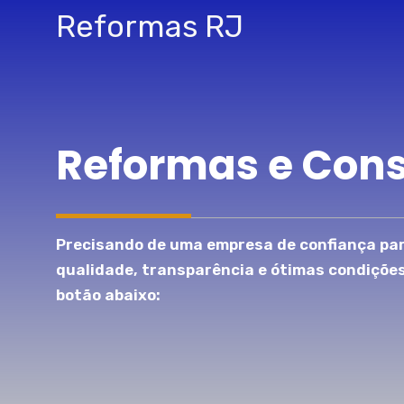
Pular
Reformas RJ
para
o
conteúdo
Reformas e Con
Precisando de uma empresa de confiança par
qualidade, transparência e ótimas condiçõe
botão abaixo: