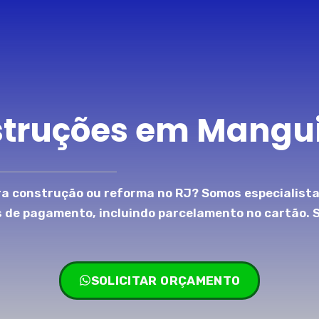
struções em Mangu
a construção ou reforma no RJ? Somos especialista
s de pagamento, incluindo parcelamento no cartão. 
SOLICITAR ORÇAMENTO