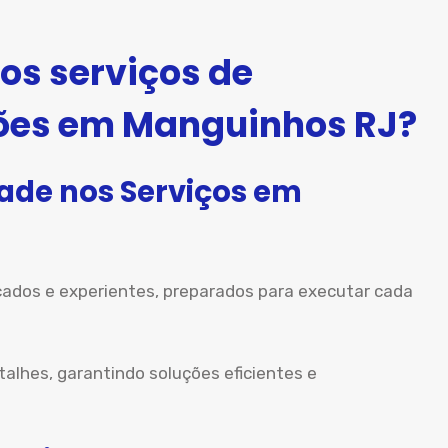
os serviços de
ões em Manguinhos RJ?
dade nos Serviços em
icados e experientes, preparados para executar cada
hes, garantindo soluções eficientes e