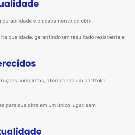
Qualidade
a durabilidade e o acabamento da obra.
lta qualidade, garantindo um resultado resistente e
erecidos
uções completas, oferecendo um portfólio
es para sua obra em um único lugar, sem
ualidade