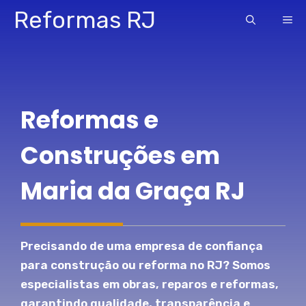
Pular
Reformas RJ
ME
para
o
conteúdo
Reformas e
Construções em
Maria da Graça RJ
Precisando de uma empresa de confiança
para construção ou reforma no RJ? Somos
especialistas em obras, reparos e reformas,
garantindo qualidade, transparência e