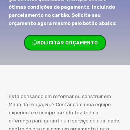
ótimas condições de pagamento, incluindo
parcelamento no cartão. Solicite seu
orçamento agora mesmo pelo botão abaixo:
SOLICITAR ORÇAMENTO
Está pensando em reformar ou construir em
Maria da Graça, RJ? Contar com uma equipe
experiente e comprometida faz toda a
diferença para garantir um serviço de qualidade,
dentro do prazo e com um orçamento justo.