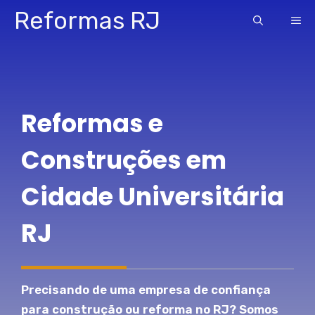
Pular
Reformas RJ
ME
para
o
conteúdo
Reformas e
Construções em
Cidade Universitária
RJ
Precisando de uma empresa de confiança
para construção ou reforma no RJ? Somos