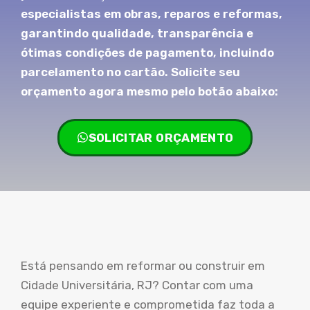
especialistas em obras, reparos e reformas,
garantindo qualidade, transparência e
ótimas condições de pagamento, incluindo
parcelamento no cartão. Solicite seu
orçamento agora mesmo pelo botão abaixo:
SOLICITAR ORÇAMENTO
Está pensando em reformar ou construir em
Cidade Universitária, RJ? Contar com uma
equipe experiente e comprometida faz toda a