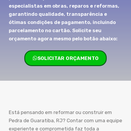
especialistas em obras, reparos e reformas,
garantindo qualidade, transparência e
ótimas condições de pagamento, incluindo
parcelamento no cartão. Solicite seu
orçamento agora mesmo pelo botão abaixo:
SOLICITAR ORÇAMENTO
Está pensando em reformar ou construir em
Pedra de Guaratiba, RJ? Contar com uma equipe
experiente e comprometida faz toda a