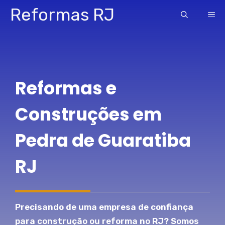
Pular
Reformas RJ
ME
para
o
conteúdo
Reformas e
Construções em
Pedra de Guaratiba
RJ
Precisando de uma empresa de confiança
para construção ou reforma no RJ? Somos