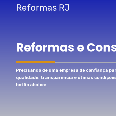
Pular
Reformas RJ
para
o
conteúdo
Reformas e Con
Precisando de uma empresa de confiança par
qualidade, transparência e ótimas condiçõe
botão abaixo: