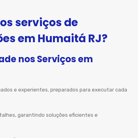
os serviços de
ões em Humaitá RJ?
dade nos Serviços em
icados e experientes, preparados para executar cada
hes, garantindo soluções eficientes e