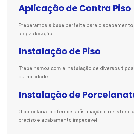
Aplicação de Contra Piso
Preparamos a base perfeita para o acabamento d
longa duração.
Instalação de Piso
Trabalhamos com a instalação de diversos tipos
durabilidade.
Instalação de Porcelanat
O porcelanato oferece sofisticação e resistênci
preciso e acabamento impecável.