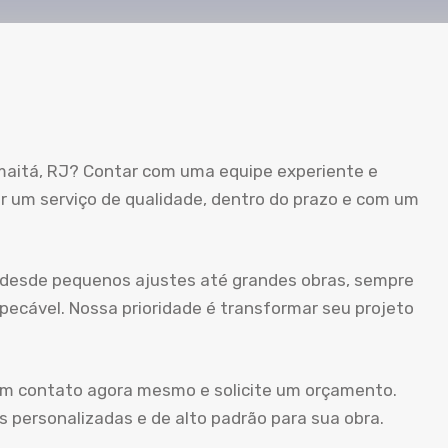
maitá, RJ? Contar com uma equipe experiente e
r um serviço de qualidade, dentro do prazo e com um
 desde pequenos ajustes até grandes obras, sempre
cável. Nossa prioridade é transformar seu projeto
 em contato agora mesmo e solicite um orçamento.
 personalizadas e de alto padrão para sua obra.