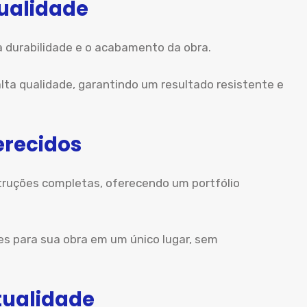
Qualidade
a durabilidade e o acabamento da obra.
lta qualidade, garantindo um resultado resistente e
erecidos
uções completas, oferecendo um portfólio
es para sua obra em um único lugar, sem
ualidade