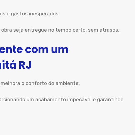
nos e gastos inesperados.
obra seja entregue no tempo certo, sem atrasos.
iente com um
itá RJ
 melhora o conforto do ambiente.
porcionando um acabamento impecável e garantindo