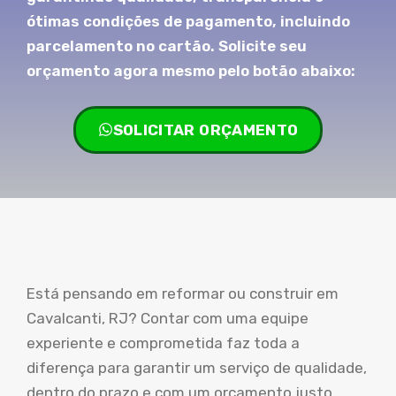
ótimas condições de pagamento, incluindo
parcelamento no cartão. Solicite seu
orçamento agora mesmo pelo botão abaixo:
SOLICITAR ORÇAMENTO
Está pensando em reformar ou construir em
Cavalcanti, RJ? Contar com uma equipe
experiente e comprometida faz toda a
diferença para garantir um serviço de qualidade,
dentro do prazo e com um orçamento justo.