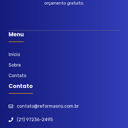
orçamento gratuito.
Menu
Início
Sobre
Contato
Contato
contato@reformasrio.com.br
(21) 97236-2495