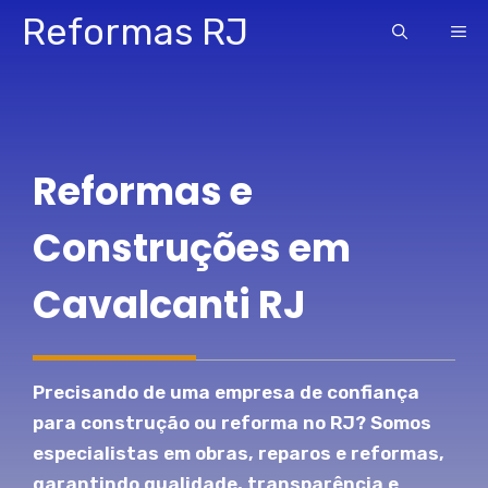
Pular
Reformas RJ
ME
para
o
conteúdo
Reformas e
Construções em
Cavalcanti RJ
Precisando de uma empresa de confiança
para construção ou reforma no RJ? Somos
especialistas em obras, reparos e reformas,
garantindo qualidade, transparência e